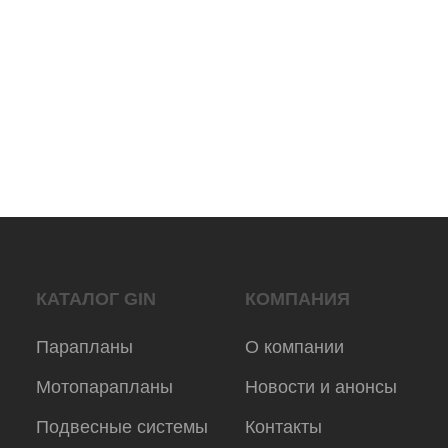
© 2025 Gingliders.ru