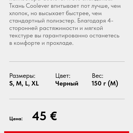
Размеры:
Цвет:
Вес:
S, M, L, XL
Черный
150 г (М)
45 €
Цена:
ЗАКАЗАТЬ ИЛИ ЗАДАТЬ ВОПРОС